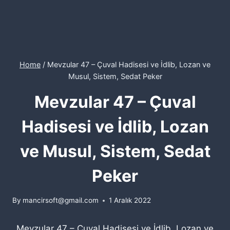
Home
/
Mevzular 47 – Çuval Hadisesi ve İdlib, Lozan ve
Musul, Sistem, Sedat Peker
Mevzular 47 – Çuval
Hadisesi ve İdlib, Lozan
ve Musul, Sistem, Sedat
Peker
By
mancirsoft@gmail.com
1 Aralık 2022
Mevzular 47 – Çuval Hadisesi ve İdlib, Lozan ve