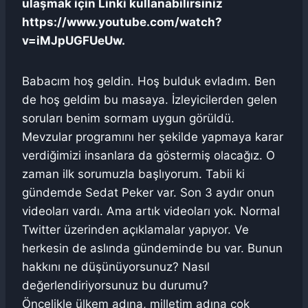
ulaşmak için Linki kullanabilirsiniz
https://www.youtube.com/watch?
v=iMJpUGFUeUw.
Babacım hoş geldin. Hoş bulduk evladım. Ben
de hoş geldim bu masaya. İzleyicilerden gelen
soruları benim sormam uygun görüldü.
Mevzular programını her şekilde yapmaya karar
verdiğimizi insanlara da göstermiş olacağız. O
zaman ilk sorumuzla başlıyorum. Tabii ki
gündemde Sedat Peker var. Son 3 aydır onun
videoları vardı. Ama artık videoları yok. Normal
Twitter üzerinden açıklamalar yapıyor. Ve
herkesin de aslında gündeminde bu var. Bunun
hakkını ne düşünüyorsunuz? Nasıl
değerlendiriyorsunuz bu durumu?
Öncelikle ülkem adına, milletim adına çok