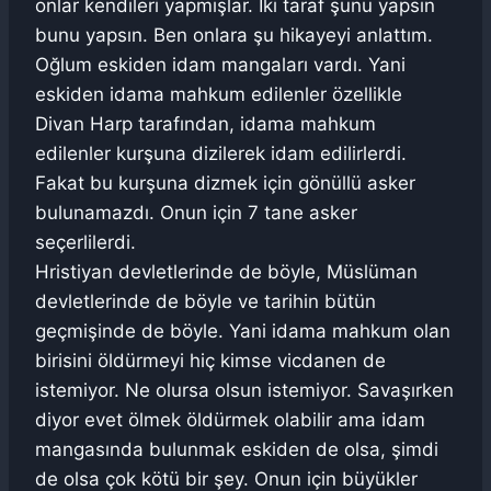
onlar kendileri yapmışlar. İki taraf şunu yapsın
bunu yapsın. Ben onlara şu hikayeyi anlattım.
Oğlum eskiden idam mangaları vardı. Yani
eskiden idama mahkum edilenler özellikle
Divan Harp tarafından, idama mahkum
edilenler kurşuna dizilerek idam edilirlerdi.
Fakat bu kurşuna dizmek için gönüllü asker
bulunamazdı. Onun için 7 tane asker
seçerlilerdi.
Hristiyan devletlerinde de böyle, Müslüman
devletlerinde de böyle ve tarihin bütün
geçmişinde de böyle. Yani idama mahkum olan
birisini öldürmeyi hiç kimse vicdanen de
istemiyor. Ne olursa olsun istemiyor. Savaşırken
diyor evet ölmek öldürmek olabilir ama idam
mangasında bulunmak eskiden de olsa, şimdi
de olsa çok kötü bir şey. Onun için büyükler