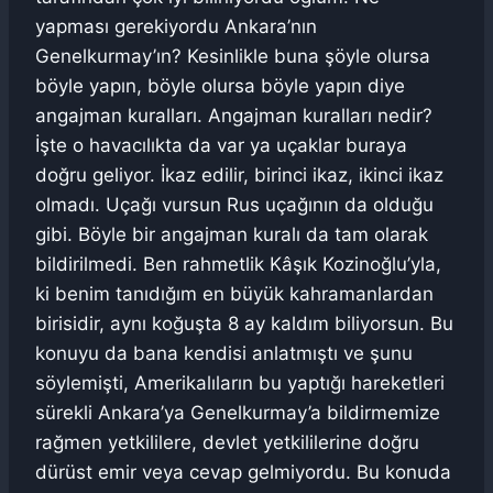
yapması gerekiyordu Ankara’nın
Genelkurmay’ın? Kesinlikle buna şöyle olursa
böyle yapın, böyle olursa böyle yapın diye
angajman kuralları. Angajman kuralları nedir?
İşte o havacılıkta da var ya uçaklar buraya
doğru geliyor. İkaz edilir, birinci ikaz, ikinci ikaz
olmadı. Uçağı vursun Rus uçağının da olduğu
gibi. Böyle bir angajman kuralı da tam olarak
bildirilmedi. Ben rahmetlik Kâşık Kozinoğlu’yla,
ki benim tanıdığım en büyük kahramanlardan
birisidir, aynı koğuşta 8 ay kaldım biliyorsun. Bu
konuyu da bana kendisi anlatmıştı ve şunu
söylemişti, Amerikalıların bu yaptığı hareketleri
sürekli Ankara’ya Genelkurmay’a bildirmemize
rağmen yetkililere, devlet yetkililerine doğru
dürüst emir veya cevap gelmiyordu. Bu konuda