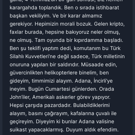
karargahda toplandık. Ben o sırada istihbarat
başkan vekiliyim. Ve bir karar almamız
gerekiyor. Hepimizin morali bozuk. Gelen kripto,
faxlar burada, hepsine bakıyoruz neler olmuş,
ne olmuş. Tam oyunda bir kıpırdamma başladı.
Ben şu teklifi yaptım dedi, komutanım bu Türk
Silahlı Kuvvetleri’ne değil sadece, Türk milletinin
onuruna yapılan bir saldırıdır. Müsaade edin,
güvercinlikten helikopterlere binelim, ben
gideyim, timmimizi alayım. Adana, İncirli’ye
ineyim. Bugün Cumartesi günlerden. Orada
John’iler, Amerikalı askerler görev yapıyor.
Hepsi çarşıda pazardadır. Bulabildiklerimi
alayım, basını çağırayım, kafalarına çuvalı ile
geçireyim. Diyeyim ki bunlar Adana valisine
suikast yapacaklarmış. Duyum aldık efendim.