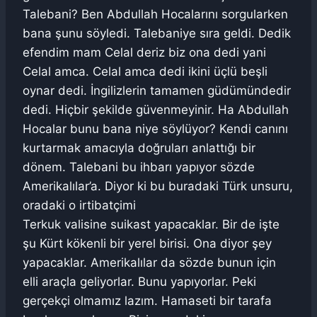
Talebani? Ben Abdullah Hocalarını sorgularken
bana şunu söyledi. Talebaniye sıra geldi. Dedik
efendim mam Celal deriz biz ona dedi yani
Celal amca. Celal amca dedi ikini üçlü beşli
oynar dedi. İngilizlerin tamamen güdümündedir
dedi. Hiçbir şekilde güvenmeyinir. Ha Abdullah
Hocalar bunu bana niye söylüyor? Kendi canını
kurtarmak amacıyla doğruları anlattığı bir
dönem. Talebani bu ihbarı yapıyor sözde
Amerikalılar’a. Diyor ki bu buradaki Türk unsuru,
oradaki o irtibatçimi
Terkuk valisine suikast yapacaklar. Bir de işte
şu Kürt kökenli bir yerel birisi. Ona diyor şey
yapacaklar. Amerikalılar da sözde bunun için
elli araçla geliyorlar. Bunu yapıyorlar. Peki
gerçekçi olmamız lazım. Hamaseti bir tarafa