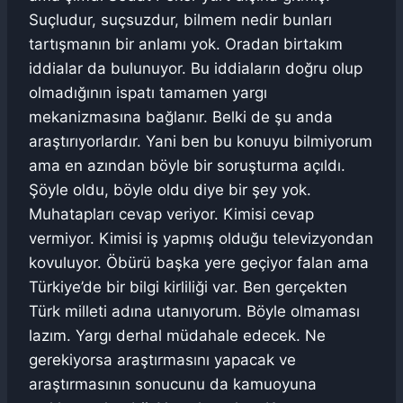
Suçludur, suçsuzdur, bilmem nedir bunları
tartışmanın bir anlamı yok. Oradan birtakım
iddialar da bulunuyor. Bu iddiaların doğru olup
olmadığının ispatı tamamen yargı
mekanizmasına bağlanır. Belki de şu anda
araştırıyorlardır. Yani ben bu konuyu bilmiyorum
ama en azından böyle bir soruşturma açıldı.
Şöyle oldu, böyle oldu diye bir şey yok.
Muhatapları cevap veriyor. Kimisi cevap
vermiyor. Kimisi iş yapmış olduğu televizyondan
kovuluyor. Öbürü başka yere geçiyor falan ama
Türkiye’de bir bilgi kirliliği var. Ben gerçekten
Türk milleti adına utanıyorum. Böyle olmaması
lazım. Yargı derhal müdahale edecek. Ne
gerekiyorsa araştırmasını yapacak ve
araştırmasının sonucunu da kamuoyuna