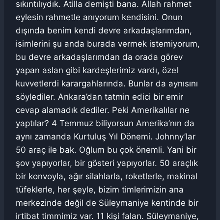
sıkıntılıydık. Atilla demişti bana. Allah rahmet
eylesin rahmetle anıyorum kendisini. Onun
dışında benim kendi devre arkadaşlarımdan,
isimlerini şu anda burada vermek istemiyorum,
bu devre arkadaşlarımdan da orada görev
yapan aslan gibi kardeşlerimiz vardı, özel
kuvvetlerdi karargahlarında. Bunlar da aynısını
söylediler. Ankara’dan tatmin edici bir emir
cevap alamadık dediler. Peki Amerikalılar ne
yaptılar? 4 Temmuz biliyorsun Amerika’nın da
aynı zamanda Kurtuluş Yıl Dönemi. Johnny’lar
50 araç ile bak. Oğlum bu çok önemli. Yani bir
şov yapıyorlar, bir gösteri yapıyorlar. 50 araçlık
bir konvoyla, ağır silahlarla, roketlerle, makinal
tüfeklerle, her şeyle, bizim timlerimizin ana
merkezinde değil de Süleymaniye kentinde bir
irtibat timmimiz var. 11 kişi falan. Süleymaniye,