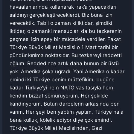
havaalanlarında kullanarak Irak’a yapacakları
saldırıyı gerçekleştireceklerdi. Biz buna izin
verecektik. Tabii o zaman ki iktidar, şimdiki
iktidar, o zamanki mensupları da bu tezkerenin
geçmesi için epey bir mücadele verdiler. Fakat
Türkiye Büyük Millet Meclisi o 1 Mart tarihi bir
gündür kırılma noktasıdır. Bu tezkereyi reddetti
oğlum. Reddedince artık daha bunun bir üstü
yok. Amerika şoka uğradı. Yani Amerika o kadar
emindi ki Türkiye benim müttefikim, bugüne
kadar Türkiye’yi hem NATO vasıtasıyla hem
kendim bizzat sömürüyorum. Her şekilde
kandırıyorum. Bütün darbelerin arkasında ben
varım. Her şeyi ben yaptım yaptım. Türkiye hala
bana kulluk, kölelik ediyor diye çok emindi.
Türkiye Büyük Millet Meclisi’nden, Gazi