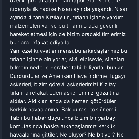
özel kripto laf atlarından rapor etti. Neticede
itibarıyla ilk hadise Nisan ayında yaşandı. Nisan
ayında 4 tane Kızılay tırı, tırların içinde yardım
malzemeleri var ve bu tırların orada güvenli
hareket etmesi için de bizim oradaki timlerimiz
bunlara refakat ediyorlar.
Yani özel kuvvetler mensubu arkadaşlarımız bu
tırların içinde biniyorlar, sivil elbiseyle, silahları
bilmem nederle beraber tabii biliyorlar bunları.
Durdurdular ve Amerikan Hava İndirme Tugayı
askerleri, bizim görevli askerlerimizi Kızılay
tırlarına refakat eden askerlerimizi gözaltına
aldılar. Aldıkları anda da hemen götürdüler
Kerkük havaalanına. Bak burası çok önemli.
Tabii bu haber duyulunca bizim bir yarbay
komutasında başka arkadaşlarımız Kerkük
havaalanına gittiler. Ne oluyor? Ne bitiyor? Ne