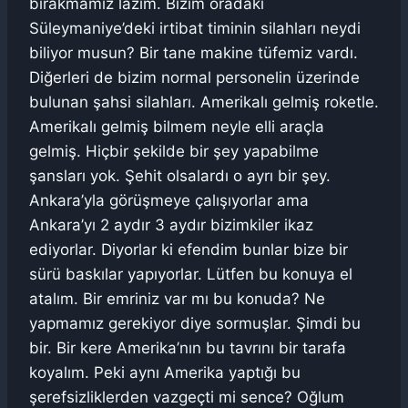
bırakmamız lazım. Bizim oradaki
Süleymaniye’deki irtibat timinin silahları neydi
biliyor musun? Bir tane makine tüfemiz vardı.
Diğerleri de bizim normal personelin üzerinde
bulunan şahsi silahları. Amerikalı gelmiş roketle.
Amerikalı gelmiş bilmem neyle elli araçla
gelmiş. Hiçbir şekilde bir şey yapabilme
şansları yok. Şehit olsalardı o ayrı bir şey.
Ankara’yla görüşmeye çalışıyorlar ama
Ankara’yı 2 aydır 3 aydır bizimkiler ikaz
ediyorlar. Diyorlar ki efendim bunlar bize bir
sürü baskılar yapıyorlar. Lütfen bu konuya el
atalım. Bir emriniz var mı bu konuda? Ne
yapmamız gerekiyor diye sormuşlar. Şimdi bu
bir. Bir kere Amerika’nın bu tavrını bir tarafa
koyalım. Peki aynı Amerika yaptığı bu
şerefsizliklerden vazgeçti mi sence? Oğlum