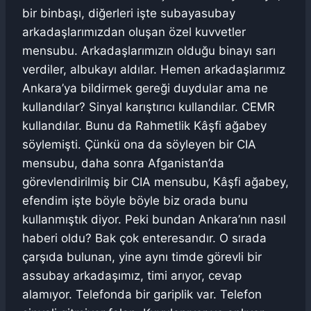
bir binbaşı, diğerleri işte subayasubay
arkadaşlarımızdan oluşan özel kuvvetler
mensubu. Arkadaşlarımızın olduğu binayı sarı
verdiler, albukayı aldılar. Hemen arkadaşlarımız
Ankara’ya bildirmek gereği duydular ama ne
kullandılar? Sinyal karıştırıcı kullandılar. CEMR
kullandılar. Bunu da Rahmetlik Kâşfi ağabey
söylemişti. Çünkü ona da söyleyen bir CIA
mensubu, daha sonra Afganistan’da
görevlendirilmiş bir CIA mensubu, Kâşfi ağabey,
efendim işte böyle böyle biz orada bunu
kullanmıştık diyor. Peki bundan Ankara’nın nasıl
haberi oldu? Bak çok enteresandır. O sırada
çarşıda bulunan, yine aynı timde görevli bir
assubay arkadaşımız, timi arıyor, cevap
alamıyor. Telefonda bir gariplik var. Telefon