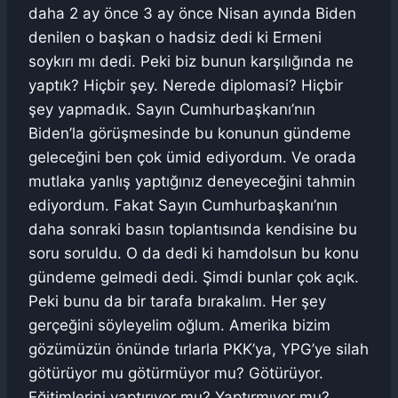
daha 2 ay önce 3 ay önce Nisan ayında Biden
denilen o başkan o hadsiz dedi ki Ermeni
soykırı mı dedi. Peki biz bunun karşılığında ne
yaptık? Hiçbir şey. Nerede diplomasi? Hiçbir
şey yapmadık. Sayın Cumhurbaşkanı’nın
Biden’la görüşmesinde bu konunun gündeme
geleceğini ben çok ümid ediyordum. Ve orada
mutlaka yanlış yaptığınız deneyeceğini tahmin
ediyordum. Fakat Sayın Cumhurbaşkanı’nın
daha sonraki basın toplantısında kendisine bu
soru soruldu. O da dedi ki hamdolsun bu konu
gündeme gelmedi dedi. Şimdi bunlar çok açık.
Peki bunu da bir tarafa bırakalım. Her şey
gerçeğini söyleyelim oğlum. Amerika bizim
gözümüzün önünde tırlarla PKK’ya, YPG’ye silah
götürüyor mu götürmüyor mu? Götürüyor.
Eğitimlerini yaptırıyor mu? Yaptırmıyor mu?