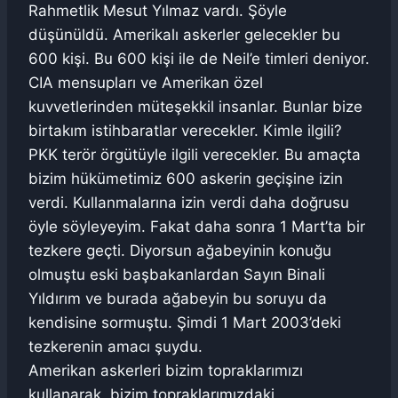
Rahmetlik Mesut Yılmaz vardı. Şöyle
düşünüldü. Amerikalı askerler gelecekler bu
600 kişi. Bu 600 kişi ile de Neil’e timleri deniyor.
CIA mensupları ve Amerikan özel
kuvvetlerinden müteşekkil insanlar. Bunlar bize
birtakım istihbaratlar verecekler. Kimle ilgili?
PKK terör örgütüyle ilgili verecekler. Bu amaçta
bizim hükümetimiz 600 askerin geçişine izin
verdi. Kullanmalarına izin verdi daha doğrusu
öyle söyleyeyim. Fakat daha sonra 1 Mart’ta bir
tezkere geçti. Diyorsun ağabeyinin konuğu
olmuştu eski başbakanlardan Sayın Binali
Yıldırım ve burada ağabeyin bu soruyu da
kendisine sormuştu. Şimdi 1 Mart 2003’deki
tezkerenin amacı şuydu.
Amerikan askerleri bizim topraklarımızı
kullanarak, bizim topraklarımızdaki