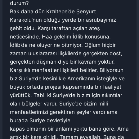
durum?
Bak daha dün Kızıltepe’de Şenyurt
Karakolu’nun olduğu yerde bir asrubayımız
şehit oldu. Karşı taraftan açılan ateş
neticesinde. Haa gelelim İdlib konusuna.
İdlib’de ne oluyor ne bitmiyor. Oğlum hiçbir
zaman uluslararası ilişkilerde gerçekten dost,
gerçekten düşman diye bir kavram yoktur.
Karşılıklı menfaatler ilişkileri belirler. Biliyorsun
biz Suriye’de kesinlikle Amerikanın isteğiyle ve
büyük ortada projesi kapsamında bir faaliyet
yürüttük. Tabii ki Suriye’de bizim için sıkıntılar
olan bölgeler vardı. Suriye’de bizim milli
menfaatlerimizi gerektiren şeyler vardı ama
burada Suriye devletiyle
kapas olmanın bir anlamı yoktu bana göre. Ama
artık bir kere girildi. Tamam eyvallah. Buna da