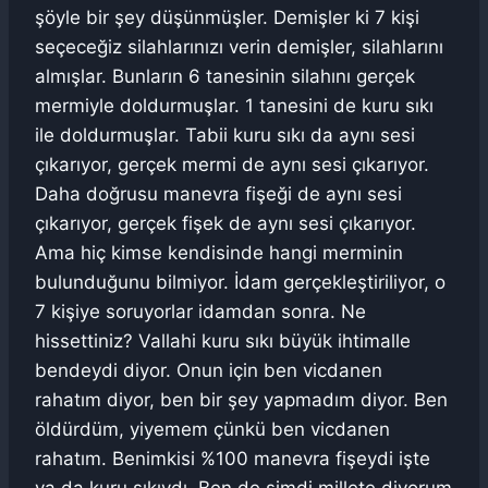
şöyle bir şey düşünmüşler. Demişler ki 7 kişi
seçeceğiz silahlarınızı verin demişler, silahlarını
almışlar. Bunların 6 tanesinin silahını gerçek
mermiyle doldurmuşlar. 1 tanesini de kuru sıkı
ile doldurmuşlar. Tabii kuru sıkı da aynı sesi
çıkarıyor, gerçek mermi de aynı sesi çıkarıyor.
Daha doğrusu manevra fişeği de aynı sesi
çıkarıyor, gerçek fişek de aynı sesi çıkarıyor.
Ama hiç kimse kendisinde hangi merminin
bulunduğunu bilmiyor. İdam gerçekleştiriliyor, o
7 kişiye soruyorlar idamdan sonra. Ne
hissettiniz? Vallahi kuru sıkı büyük ihtimalle
bendeydi diyor. Onun için ben vicdanen
rahatım diyor, ben bir şey yapmadım diyor. Ben
öldürdüm, yiyemem çünkü ben vicdanen
rahatım. Benimkisi %100 manevra fişeydi işte