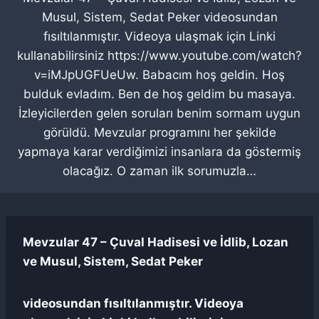
Musul, Sistem, Sedat Peker videosundan
fısıltılanmıştır. Videoya ulaşmak için Linki
kullanabilirsiniz https://www.youtube.com/watch?
v=iMJpUGFUeUw. Babacım hoş geldin. Hoş
bulduk evladım. Ben de hoş geldim bu masaya.
İzleyicilerden gelen soruları benim sormam uygun
görüldü. Mevzular programını her şekilde
yapmaya karar verdiğimizi insanlara da göstermiş
olacağız. O zaman ilk sorumuzla…
Mevzular 47 – Çuval Hadisesi ve İdlib, Lozan
ve Musul, Sistem, Sedat Peker
videosundan fısıltılanmıştır. Videoya