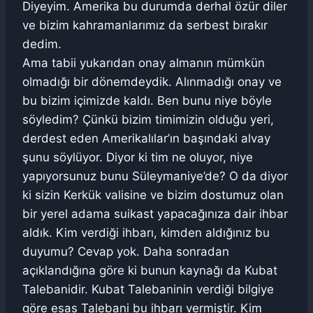
Diyeyim. Amerika bu durumda derhal özür diler
ve bizim kahramanlarımız da serbest bırakır
dedim.
Ama tabii yukarıdan onay almanın mümkün
olmadığı bir dönemdeydik. Alınmadığı onay ve
bu bizim içimizde kaldı. Ben bunu niye böyle
söyledim? Çünkü bizim timimizin olduğu yeri,
derdest eden Amerikalılar’ın başındaki alvay
şunu söylüyor. Diyor ki tim ne oluyor, niye
yapıyorsunuz bunu Süleymaniye’de? O da diyor
ki sizin Kerkük valisine ve bizim dostumuz olan
bir yerel adama suikast yapacağınıza dair ihbar
aldık. Kim verdiği ihbarı, kimden aldığınız bu
duyumu? Cevap yok. Daha sonradan
açıklandığına göre ki bunun kaynağı da Kubat
Talebanidir. Kubat Talebaninin verdiği bilgiye
göre esas Talebani bu ihbarı vermiştir. Kim