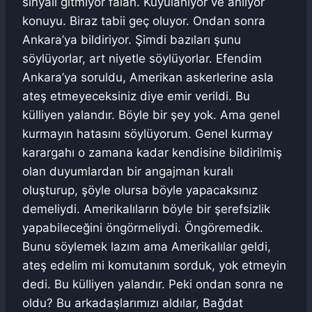
sinyali gitmiyor falan. Kuyulanıyor ve anlıyor
konuyu. Biraz tabii geç oluyor. Ondan sonra
Ankara’ya bildiriyor. Şimdi bazıları şunu
söylüyorlar, art niyetle söylüyorlar. Efendim
Ankara’ya soruldu, Amerikan askerlerine asla
ateş etmeyeceksiniz diye emir verildi. Bu
külliyen yalandır. Böyle bir şey yok. Ama genel
kurmayın hatasını söylüyorum. Genel kurmay
karargahı o zamana kadar kendisine bildirilmiş
olan duyumlardan bir angajman kuralı
oluşturup, şöyle olursa böyle yapacaksınız
demeliydi. Amerikalıların böyle bir şerefsizlik
yapabileceğini öngörmeliydi. Öngöremedik.
Bunu söylemek lazım ama Amerikalılar geldi,
ateş edelim mi komutanım sorduk, yok etmeyin
dedi. Bu külliyen yalandır. Peki ondan sonra ne
oldu? Bu arkadaşlarımızı aldılar, Bağdat