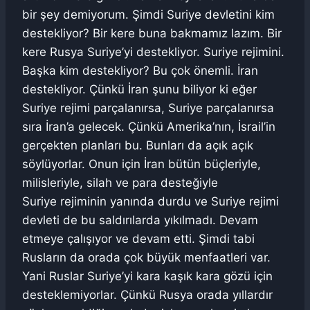
bir şey demiyorum. Şimdi Suriye devletini kim
destekliyor? Bir kere buna bakmamız lazım. Bir
kere Rusya Suriye’yi destekliyor. Suriye rejimini.
Başka kim destekliyor? Bu çok önemli. İran
destekliyor. Çünkü İran şunu biliyor ki eğer
Suriye rejimi parçalanırsa, Suriye parçalanırsa
sıra İran’a gelecek. Çünkü Amerika’nın, İsrail’in
gerçekten planları bu. Bunları da açık açık
söylüyorlar. Onun için İran bütün büçleriyle,
milisleriyle, silah ve para desteğiyle
Suriye rejiminin yanında durdu ve Suriye rejimi
devleti de bu saldırılarda yıkılmadı. Devam
etmeye çalışıyor ve devam etti. Şimdi tabi
Rusların da orada çok büyük menfaatleri var.
Yani Ruslar Suriye’yi kara kaşık kara gözü için
desteklemiyorlar. Çünkü Rusya orada yıllardır