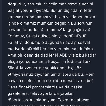
doğrudur, sorumlular gelin mahkeme sürecini
başlatıyorum diyecek. Bunun dışında milletin
kafasının rahatlaması ve bizim vicdanen huzur
içinde olmamız mümkün değildir. Bu sorunun
cevabı da budur. 4 Temmuz’da geçtiğimiz 4
Temmuz, Çuval adisesinin yıl dönümüydü.
Fakat yıl dönümü olduğundan dolayı sosyal
medyada sürekli herkes yorumlar yazdı falan.
Ama bir kısım da dediler ki ABD’yi siz bu kadar
eleştiriyorsunuz ama Rusya’nın İddip’te Türk
Silahlı Kuvvetleri’ne yaptıklarına hiç söz
etmiyorsunuz diyorlar. Şimdi soru da bu. Hem
çuval meselesi hem de İddip meselesi nedir?
Daha önceki programlarda ya da başka
gazetelere, televizyonlarda yapılan
röportajlarda anlatmıştım. Tekrar anlatayım,