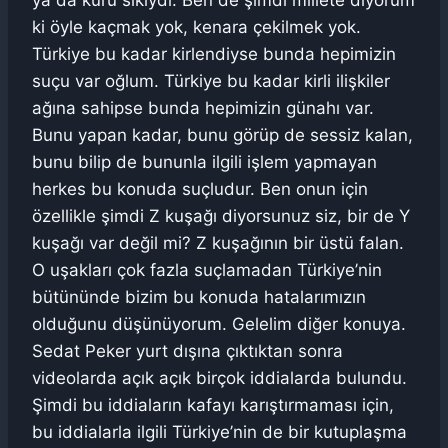
ya da kuru sıkıydı. Ben de şimdi millete diyorum
ki öyle kaçmak yok, kenara çekilmek yok.
Türkiye bu kadar kirlendiyse bunda hepimizin
suçu var oğlum. Türkiye bu kadar kirli ilişkiler
ağına sahipse bunda hepimizin günahı var.
Bunu yapan kadar, bunu görüp de sessiz kalan,
bunu bilip de bununla ilgili işlem yapmayan
herkes bu konuda suçludur. Ben onun için
özellikle şimdi Z kuşağı diyorsunuz siz, bir de Y
kuşağı var değil mi? Z kuşağının bir üstü falan.
O uşakları çok fazla suçlamadan Türkiye’nin
bütününde bizim bu konuda hatalarımızın
olduğunu düşünüyorum. Gelelim diğer konuya.
Sedat Peker yurt dışına çıktıktan sonra
videolarda açık açık birçok iddialarda bulundu.
Şimdi bu iddiaların kafayı karıştırmaması için,
bu iddialarla ilgili Türkiye’nin de bir kutuplaşma