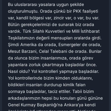
Bu uluslararası yasalara uygun şekilde
oluşturulmuştu. Orada çünkü bir PKK faaliyeti
var, kandil bölgesi var, zincir var, o var, bu var.
Bütün gerekçelerimizi de sunarak biz orada
vardık. Türk Silahlı Kuvvetleri ve Milli İstihbarat
Teşkilatımızın değerli mensupları oralarda girdi.
Şimdi Amerika da orada, Esmergeler de orada,
Mesut Barzani, Celal Talebani de orada. Bunlar
da olunca bizim insanlarımıza, orada görev
yapanlara zorluk çıkartmaya başladılar önce.
Nasıl oldu? Yol kontrolleri yapmaya başladılar.
Yol kontrollerinde bizim kimden olduklarını,
bildikleri insanları durdurup kimlik falan
sormaya başladılar, taciz ettiler. Tabii bizim
arkadaşlarımızın hepsi bu konuları günü gününe
Genel Kurmay Başkanlığı’na Ankara’ya kendi