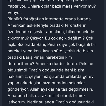
Yaptırıyor. Onlara dolar bazlı maaş veriyor mu?
Veriyor.
Bir sürü fotoğrafları internette orada burada
Amerikan askerleriyle oradaki teröristlerin
üzerlerinde o şeyler armalarla, bilmem nelerle
çıkıyor mu? Çıkıyor. Bu çok açık değil mi? Çok
açık. Biz orada Barış Pınarı diye çok başarılı bir
hareket yaparken, kısas süre içerisinde bizim
oradaki Barış Pınarı hareketini kim
durdurtturdu? Amerika durdurtturdu. Peki ne
oldu şimdi Fırat’ın doğusunda hani bizim
haklarımız, şeylerimiz şu anda oralarda görev
yapan arkadaşlarımıza buradan selamlar
gönderiyor. Allah ayaklarına taş değdirmesin.
Ama ben halk olarak, millet olarak bilmek
istiyorum. Nedir şu anda Fırat’ın doğusundaki