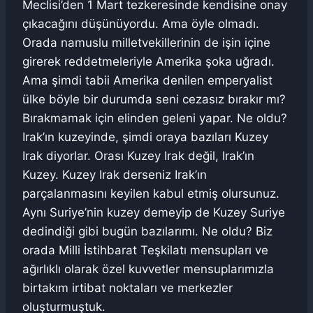
Meclisi’den 1 Mart tezkeresinde kendisine onay
çıkacağını düşünüyordu. Ama öyle olmadı.
Orada namuslu milletvekillerinin de işin içine
girerek reddetmeleriyle Amerika şoka uğradı.
Ama şimdi tabii Amerika denilen emperyalist
ülke böyle bir durumda seni cezasız bırakır mı?
Bırakmamak için elinden geleni yapar. Ne oldu?
Irak’ın kuzeyinde, şimdi oraya bazıları Kuzey
Irak diyorlar. Orası Kuzey Irak değil, Irak’ın
Kuzey. Kuzey Irak derseniz Irak’ın
parçalanmasını keyilen kabul etmiş olursunuz.
Aynı Suriye’nin kuzey demeyip de Kuzey Suriye
dedindiği gibi bugün bazılarımı. Ne oldu? Biz
orada Milli İstihbarat Teşkilatı mensupları ve
ağırlıklı olarak özel kuvvetler mensuplarımızla
birtakım irtibat noktaları ve merkezler
oluşturmuştuk.