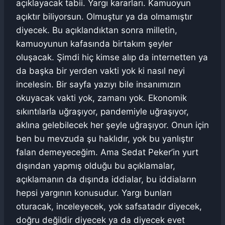
açıklayacak tabii. Yargı kararları. Kamuoyun
açıktır biliyorsun. Olmuştur ya da olmamıştır
diyecek. Bu açıklandıktan sonra milletin,
kamuoyunun kafasında birtakım şeyler
oluşacak. Şimdi hiç kimse alıp da internetten ya
da başka bir yerden vakti yok ki nasıl neyi
incelesin. Bir sayfa yazıyı bile insanımızın
okuyacak vakti yok, zamanı yok. Ekonomik
sıkıntılarla uğraşıyor, pandemiyle uğraşıyor,
aklına gelebilecek her şeyle uğraşıyor. Onun için
ben bu mevzuda şu haklıdır, yok bu yanlıştır
falan demeyeceğim. Ama Sedat Peker’in yurt
dışından yapmış olduğu bu açıklamalar,
açıklamanın da dışında iddialar, bu iddiaların
hepsi yargının konusudur. Yargı bunları
oturacak, inceleyecek, yok safsatadır diyecek,
doğru değildir diyecek ya da diyecek evet