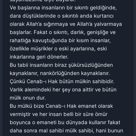
Ve başlarına insanların bir sıkıntı geldiğinde,
dara düştüklerinde o sıkıntılı anda kurtarıcı
olarak Allah’a sığınmaya ve Allah’a yalvarmaya
başlarlar. Fakat o sıkıntı, darlık, genişliğe ve
rahatlığa kavuştuğunda bir kısım insanlar,
özellikle müşrikler o eski ayarlarına, eski
inkarlarına geri dönerler.
Bu tabii insanların biraz şükürsüzlüğünden
kaynaklanır, nankörlüğünden kaynaklanır.
Çünkü Cenab-ı Hak bütün mülkin sahibidir.
Varlık alemindeki her şey ona aittir ve bütün
mülk onun dur.
Bu mülkü bize Cenab-ı Hak emanet olarak
vermiştir ve her insan belli bir süre ömür
boyunca o emaneti bu dünyada kullanır fakat
daha sonra mal sahibi mülk sahibi, hani bunun