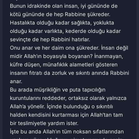
Bunun idrakinde olan insan, iyi gününde de
kötü gününde de hep Rabbine şükreder.
Hastalıkta olduğu kadar sağlıkta, yoklukta
olduğu kadar varlıkta, kederde olduğu kadar
sevinçte de hep Rabbini hatırlar.
Onu anar ve her daim ona şükreder. İnsan değil
midir Allah’ın boyasıyla boyanan? İnanmayan,
küfre düşen, münafıklık alametleri gösteren
insanın fıtratı da zorluk ve sıkıntı anında Rabbini
anar.
Bu arada müşrikliğin ve puta tapıcılığın
kuruntularını reddeder, ortaksız olarak yalnızca
Allah’a yönelir. İçinde bulunduğu o sıkıntılı
halden kendisini kurtarması için Allah’tan tam
bir teslimiyetle yardım ister.
İşte bu anda Allah’ın tüm noksan sıfatlarından