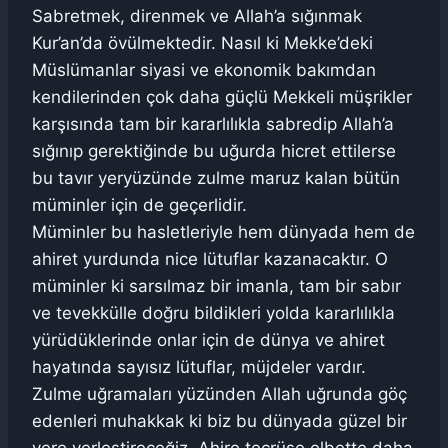
Sabretmek, direnmek ve Allah’a sığınmak
Kur’an’da övülmektedir. Nasıl ki Mekke’deki
Müslümanlar siyasi ve ekonomik bakımdan
kendilerinden çok daha güçlü Mekkeli müşrikler
karşısında tam bir kararlılıkla sabredip Allah’a
sığınıp gerektiğinde bu uğurda hicret ettilerse
bu tavır yeryüzünde zulme maruz kalan bütün
müminler için de geçerlidir.
Müminler bu hasletleriyle hem dünyada hem de
ahiret yurdunda nice lütuflar kazanacaktır. O
müminler ki sarsılmaz bir imanla, tam bir sabır
ve tevekkülle doğru bildikleri yolda kararlılıkla
yürüdüklerinde onlar için de dünya ve ahiret
hayatında sayısız lütuflar, müjdeler vardır.
Zulme uğramaları yüzünden Allah uğrunda göç
edenleri muhakkak ki biz bu dünyada güzel bir