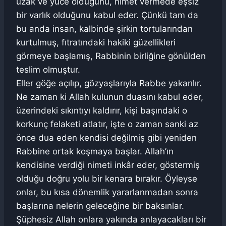
uzak ve yüce olduğunu, nimet vermede eşsiz
bir varlık olduğunu kabul eder. Çünkü tam da
bu anda insan, kalbinde şirkin tortularından
kurtulmuş, fıtratındaki hakiki güzellikleri
görmeye başlamış, Rabbinin birliğine gönülden
teslim olmuştur.
Eller göğe açılıp, gözyaşlarıyla Rabbe yakarılır.
Ne zaman ki Allah kulunun duasını kabul eder,
üzerindeki sıkıntıyı kaldırır, kişi başındaki o
korkunç felaketi atlatır, işte o zaman sanki az
önce dua eden kendisi değilmiş gibi yeniden
Rabbine ortak koşmaya başlar. Allah’ın
kendisine verdiği nimeti inkâr eder, göstermiş
olduğu doğru yolu bir kenara bırakır. Öyleyse
onlar, bu kısa dönemlik yararlanmadan sonra
başlarına nelerin geleceğine bir baksınlar.
Şüphesiz Allah onlara yakında anlayacakları bir