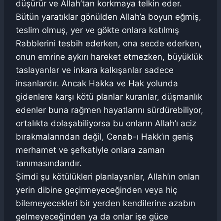
düşürür ve Allah’tan korkmaya telkin eder.
Bütün yaratıklar gönülden Allah’a boyun eğmiş,
teslim olmuş, yer ve gökte onlara katılmış
Rabblerini tesbih ederken, ona secde ederken,
onun emrine aykırı hareket etmezken, büyüklük
taslayanlar ve inkara kalkışanlar sadece
insanlardır. Ancak Hakka ve Hak yolunda
gidenlere karşı kötü planlar kuranlar, düşmanlık
edenler buna rağmen hayatlarını sürdürebiliyor,
ortalıkta dolaşabiliyorsa bu onların Allah’ı aciz
bırakmalarından değil, Cenab-ı Hakk’ın geniş
merhamet ve şefkatiyle onlara zaman
tanımasındandır.
Şimdi şu kötülükleri planlayanlar, Allah’ın onları
yerin dibine geçirmeyeceğinden veya hiç
bilemeyecekleri bir yerden kendilerine azabın
gelmeyeceğinden ya da onlar işe güce