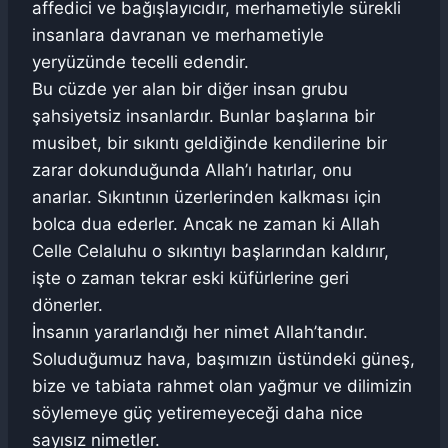
affedici ve bağışlayıcıdır, merhametiyle sürekli
insanlara davranan ve merhametiyle
yeryüzünde tecelli edendir.
Bu cüzde yer alan bir diğer insan grubu
şahsiyetsiz insanlardır. Bunlar başlarına bir
musibet, bir sıkıntı geldiğinde kendilerine bir
zarar dokunduğunda Allah’ı hatırlar, onu
anarlar. Sıkıntının üzerlerinden kalkması için
bolca dua ederler. Ancak ne zaman ki Allah
Celle Celaluhu o sıkıntıyı başlarından kaldırır,
işte o zaman tekrar eski küfürlerine geri
dönerler.
İnsanın yararlandığı her nimet Allah’tandır.
Soluduğumuz hava, başımızın üstündeki güneş,
bize ve tabiata rahmet olan yağmur ve dilimizin
söylemeye güç yetiremeyeceği daha nice
sayısız nimetler.