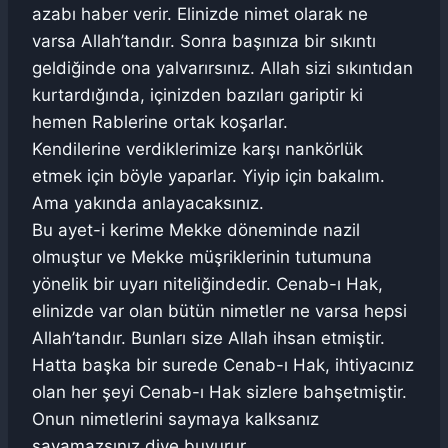
azabı haber verir. Elinizde nimet olarak ne
varsa Allah’tandır. Sonra başınıza bir sıkıntı
geldiğinde ona yalvarırsınız. Allah sizi sıkıntıdan
kurtardığında, içinizden bazıları gariptir ki
hemen Rablerine ortak koşarlar.
Kendilerine verdiklerimize karşı nankörlük
etmek için böyle yaparlar. Yiyip için bakalım.
Ama yakında anlayacaksınız.
Bu ayet-i kerime Mekke döneminde nazil
olmuştur ve Mekke müşriklerinin tutumuna
yönelik bir uyarı niteliğindedir. Cenab-ı Hak,
elinizde var olan bütün nimetler ne varsa hepsi
Allah’tandır. Bunları size Allah ihsan etmiştir.
Hatta başka bir surede Cenab-ı Hak, ihtiyacınız
olan her şeyi Cenab-ı Hak sizlere bahşetmiştir.
Onun nimetlerini saymaya kalksanız
sayamazsınız diye buyurur.