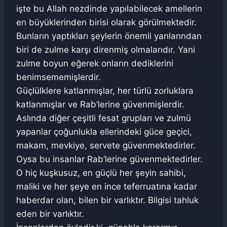
işte bu Allah nezdinde yapılabilecek amellerin
en büyüklerinden birisi olarak görülmektedir.
Bunların yaptıkları şeylerin önemli yanlarından
biri de zulme karşı direnmiş olmalarıdır. Yani
zulme boyun eğerek onların dediklerini
benimsememişlerdir.
Güçlülklere katlanmışlar, her türlü zorluklara
katlanmışlar ve Rab’lerine güvenmişlerdir.
Aslında diğer çeşitli fesat grupları ve zulmü
yapanlar çoğunlukla ellerindeki güce geçici,
makam, mevkiye, servete güvenmektedirler.
Oysa bu insanlar Rab’lerine güvenmektedirler.
O hiç kuşkusuz, en güçlü her şeyin sahibi,
maliki ve her şeye en ince teferruatına kadar
haberdar olan, bilen bir varlıktır. Bilgisi tahluk
eden bir varlıktır.