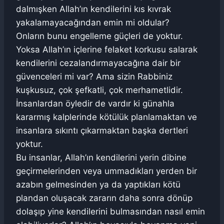
dalmışken Allah’ın kendilerini kıs kıvrak
yakalamayacağından emin mi oldular?
Onların bunu engelleme güçleri de yoktur.
Yoksa Allah’ın içlerine felaket korkusu salarak
kendilerini cezalandırmayacağına dair bir
güvenceleri mi var? Ama sizin Rabbiniz
kuşkusuz, çok şefkatli, çok merhametlidir.
İnsanlardan öyledir de vardır ki günahla
kararmış kalplerinde kötülük planlamaktan ve
insanlara sıkıntı çıkarmaktan başka dertleri
yoktur.
Bu insanlar, Allah’ın kendilerini yerin dibine
geçirmelerinden veya ummadıkları yerden bir
azabın gelmesinden ya da yaptıkları kötü
plandan oluşacak zararın daha sonra dönüp
dolaşıp yine kendilerini bulmasından nasıl emin