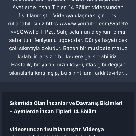
Ayetlerde İnsan Tipleri 14.Bölüm videosundan
fısıltılanmıştır. Videoya ulaşmak için Linki
kullanabilirsiniz https://www.youtube.com/watch?
v=SQWwFeH-Pzs. Süh, selamun aleyküm bima
sabartum feniyumu uqbeddar. Dünya hayatı pek
çok sıkıntıyla doludur. Bazen bir musibete maruz
kalabilir, ansızın bir kedere gark olabiliriz.
Hastalık, bir yakınımızın kaybı, iflas gibi değişik
sıkıntılarla karşılaşıp, bu sıkıntılara farklı tavırlar…
Sıkıntıda Olan İnsanlar ve Davranış Biçimleri
– Ayetlerde İnsan Tipleri 14.Bölüm
videosundan fısıltılanmıştır. Videoya