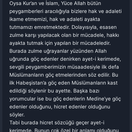
Oysa Kur’an ve İslam, Yüce Allah bütün
peygamberleri aracılığıyla bizlere hak ve adaleti
ikame etmemizi, hak ve adaleti ayakta
tutmamızı emretmektedir. Dolayısıyla, esasen
zulme karşı yapılacak olan bir mücadele, hakkı
ayakta tutmak için yapılan bir mücadeledir.
Burada zulme uğrayanlar yüzünden Allah
uğrunda göç edenler denirken ayet-i kerimede,
sevgili peygamberimizin müsaadesiyle ilk defa
Müslümanların göç etmelerinden söz edilir. Bu
ilk Habeşistan’a göç eden Müslümanların kast
edildiği söylenir bu ayette. Başka bazı
yorumcular ise bu göç edenlerin Medine’ye göç
edenler olduğunu, hicret edenler olduğunu
söyler.
Tabi burada hicret sözcüğü geçer ayet-i
kerimede. Bunun çok özel bir anlamı olduğunu