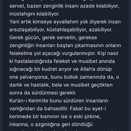
servet, bazen zenginlik insanı azade kılabiliyor,
müstahgını kılabiliyor.
Yani artık kimseye eyvallahım yok diyerek insan
arsızlaşabiliyor, küstahlaşabiliyor, azabiliyor.
Gerek gücün, gerek servetin, gerekse
zenginliğin insanları baştan çıkarmasının onların
felaketine yol açacağı vurgulanmıştır. Kişi nasıl
ki hastalandığında felaket ve musibet anında
sığınacağı bir kudret arıyor ve Allah’a dönüp
ona yalvarıyorsa, bunu bolluk zamanında da, o
darlık ve hastalık, bela ve musibet geçtikten
sonra da sürdürmesi gerekir.
Kur’an-ı Kerim’de bunu sürdüren insanların
varlığından da bahsedilir. Fakat bu ayet-i
kerimede bir kısmının ise o eski şirkine,
inkarına, o azgınlığına geri döndüğü