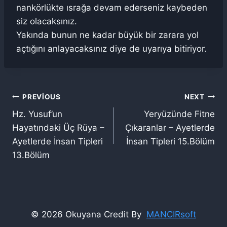
nankörlükte ısrağa devam ederseniz kaybeden
siz olacaksınız.
Yakında bunun ne kadar büyük bir zarara yol
açtığını anlayacaksınız diye de uyarıya bitiriyor.
Yazı
PREVIOUS
NEXT
Hz. Yusuf’un
Yeryüzünde Fitne
gezinmesi
Hayatındaki Üç Rüya –
Çıkaranlar – Ayetlerde
Ayetlerde İnsan Tipleri
İnsan Tipleri 15.Bölüm
13.Bölüm
© 2026 Okuyana Credit By
MANCIRsoft