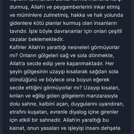
durmuş, Allah’ı ve peygamberlerini inkar etmiş
ve müminlere zulmetmiş, hakka ve hak yolunda
gidenlere kötü planlar kurmuş olan insanların
tavrıdır. İşte böyle davrananlar için onları çeşitli
cezalar beklemektedir.
Kafirler Allah’ın yarattığı nesneleri görmüyorlar
mı? Onların gölgeleri sağ ve sola dönmekte,
Allah’a secde edip yere kapanmaktadır. Her
şeyin gölgesinin uzayıp kısalarak sağdan sola
döndüğünü ve böylece ona boyun eğerek
secde ettiğini görmüyorlar mı? Uzayıp kısalan,
kırılan ve eğilip giden gölgelerin manzarasıyla
dolu sahne, kalbini açan, duygularını uyandıran,
etrafını kuşatan, evrenle diyalog içine girenler
için etkili bir sahnedir. Allah’ın yarattığı bu
kainat, onun yasaları ve işleyişi insanı dehşete