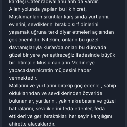
kardeşi Cafer radiyallahu anh da vardır.
Allah yolunda yapılan bu ilk hicret,
Müslümanların sıkıntılar karşısında yurtlarını,
evlerini, sevdiklerini bırakıp sırf dinlerini
yaşamak uğruna terki diyar etmeleri açısından
çok önemlidir. Nitekim, onların bu güzel
davranışlarıyla Kur’an’da onları bu dünyada
güzel bir yere yerleştireceğiz ifadesinde büyük
bir ihtimalle Müslümanların Medine’ye
yapacakları hicretin müjdesini haber
vermektedir.
Mallarını ve yurtlarını bırakıp göç edenler, sahip
olduklarından ve sevdiklerinden özveride
bulunanlar, yurtlarını, yakın akrabasını ve güzel
hatıralarını, sevdiklerini feda edenler, feda
ettikleri ve geri bıraktıkları her şeyin karşılığını
ahirette alacaklardır.