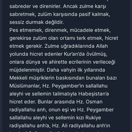
sabreder ve direnirler. Ancak zulme karşı
sabretmek, zulüm karşısında pasif kalmak,
sessiz durmak değildir.
Pes etmemek, direnmek, mücadele etmek,
gerekirse zulüm olan ortamı terk etmek, hicret
etmek gerekir. Zulme uğradıklarında Allah
yolunda hicret edenler Kur’an’da övülmüş,
onlara dünya ve ahirette ecrilerinin verileceği
müjdelenmiştir. Daha vahyin ilk yıllarında
Mekkeli müşriklerin baskısından bunalan bazı
Müslümanlar, Hz. Peygamber’in sallallahu
aleyhi ve sellemin talimatıyla Habeşistan’a
hicret eder. Bunlar arasında Hz. Osman
radiyallahu anh, onun eşi ve Hz. Peygamber
sallallahu aleyhi ve sellemin kızı Rukiye
radiyallahu anh’a, Hz. Ali radiyallahu anh’ın