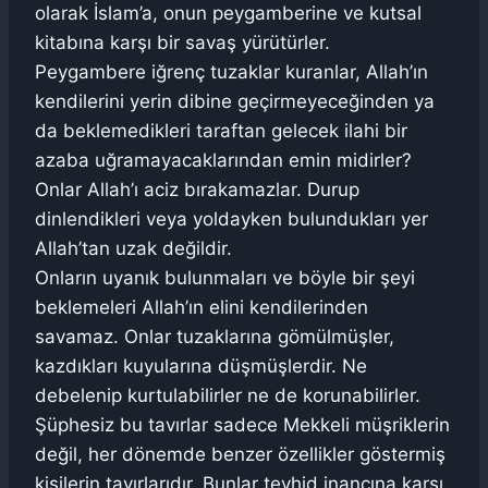
olarak İslam’a, onun peygamberine ve kutsal
kitabına karşı bir savaş yürütürler.
Peygambere iğrenç tuzaklar kuranlar, Allah’ın
kendilerini yerin dibine geçirmeyeceğinden ya
da beklemedikleri taraftan gelecek ilahi bir
azaba uğramayacaklarından emin midirler?
Onlar Allah’ı aciz bırakamazlar. Durup
dinlendikleri veya yoldayken bulundukları yer
Allah’tan uzak değildir.
Onların uyanık bulunmaları ve böyle bir şeyi
beklemeleri Allah’ın elini kendilerinden
savamaz. Onlar tuzaklarına gömülmüşler,
kazdıkları kuyularına düşmüşlerdir. Ne
debelenip kurtulabilirler ne de korunabilirler.
Şüphesiz bu tavırlar sadece Mekkeli müşriklerin
değil, her dönemde benzer özellikler göstermiş
kişilerin tavırlarıdır. Bunlar tevhid inancına karşı