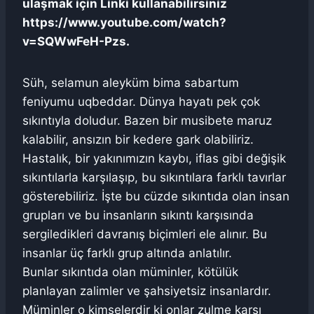
ulaşmak için Linki kullanabilirsiniz
https://www.youtube.com/watch?
v=SQWwFeH-Pzs.
Süh, selamun aleyküm bima sabartum
feniyumu uqbeddar. Dünya hayatı pek çok
sıkıntıyla doludur. Bazen bir musibete maruz
kalabilir, ansızın bir kedere gark olabiliriz.
Hastalık, bir yakınımızın kaybı, iflas gibi değişik
sıkıntılarla karşılaşıp, bu sıkıntılara farklı tavırlar
gösterebiliriz. İşte bu cüzde sıkıntıda olan insan
grupları ve bu insanların sıkıntı karşısında
sergiledikleri davranış biçimleri ele alınır. Bu
insanlar üç farklı grup altında anlatılır.
Bunlar sıkıntıda olan müminler, kötülük
planlayan zalimler ve şahsiyetsiz insanlardır.
Müminler o kimselerdir ki onlar zulme karşı