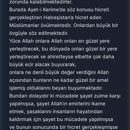
zorunda kalabilmektedirler.
Burada Ayet-i Kerime’de söz konusu hicreti
gerçekleştiren Habeşistan’a hicret eden
Müslümanlar övülmektedir. Onlardan büyük bir
övgüyle söz edilmektedir.
Yüce Allah onlara Allah onları en güzel yere
yerleştirecek, bu dünyada onları güzel bir yere
yerleştirecek ve ahiretteyse elbette çok daha
büyük ecir alacak buyurarak,
onlara ne denli büyük değer verdiğini Allah
açısından bunların ne kadar güzel bir amel
işlemiş olduklarını beyan buyurmaktadır.
Bundan dolayıdır ki mücadele şayet zulme karşı
yapılmışsa, şayet Allah’ın emirlerini ikame
etmek, yasaklarını insanların hayatından
kaldırmak için şayet bu mücadele yapılmışsa
ve bunun sonucunda bir hicret gerçekleşmişse