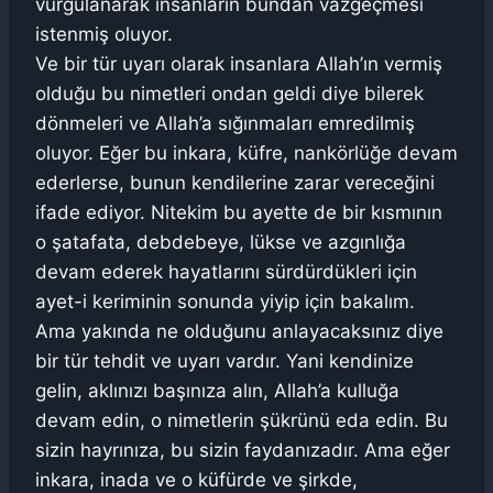
vurgulanarak insanların bundan vazgeçmesi
istenmiş oluyor.
Ve bir tür uyarı olarak insanlara Allah’ın vermiş
olduğu bu nimetleri ondan geldi diye bilerek
dönmeleri ve Allah’a sığınmaları emredilmiş
oluyor. Eğer bu inkara, küfre, nankörlüğe devam
ederlerse, bunun kendilerine zarar vereceğini
ifade ediyor. Nitekim bu ayette de bir kısmının
o şatafata, debdebeye, lükse ve azgınlığa
devam ederek hayatlarını sürdürdükleri için
ayet-i keriminin sonunda yiyip için bakalım.
Ama yakında ne olduğunu anlayacaksınız diye
bir tür tehdit ve uyarı vardır. Yani kendinize
gelin, aklınızı başınıza alın, Allah’a kulluğa
devam edin, o nimetlerin şükrünü eda edin. Bu
sizin hayrınıza, bu sizin faydanızadır. Ama eğer
inkara, inada ve o küfürde ve şirkde,