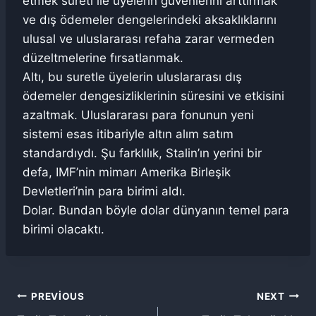
etmek sureti ile üyelerin güvenlerini arttırmak
ve dış ödemeler dengelerindeki aksaklıklarını
ulusal ve uluslararası refaha zarar vermeden
düzeltmelerine fırsatlanmak.
Altı, bu suretle üyelerin uluslararası dış
ödemeler dengesizliklerinin süresini ve etkisini
azaltmak. Uluslararası para fonunun yeni
sistemi esas itibariyle altın alım satım
standardıydı. Şu farklılık, Stalin’ın yerini bir
defa, IMF’nin mimarı Amerika Birleşik
Devletleri’nin para birimi aldı.
Dolar. Bundan böyle dolar dünyanın temel para
birimi olacaktı.
Yazı
PREVIOUS
NEXT