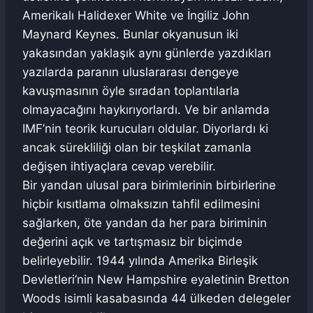
Amerikalı Halidexer White ve İngiliz John
Maynard Keynes. Bunlar okyanusun iki
yakasından yaklaşık aynı günlerde yazdıkları
yazılarda paranın uluslararası dengeye
kavuşmasının öyle sıradan toplantılarla
olmayacağını haykırıyorlardı. Ve bir anlamda
IMF’nin teorik kurucuları oldular. Diyorlardı ki
ancak sürekliliği olan bir teşkilat zamanla
değişen ihtiyaçlara cevap verebilir.
Bir yandan ulusal para birimlerinin birbirlerine
hiçbir kısıtlama olmaksızın tahfil edilmesini
sağlarken, öte yandan da her para biriminin
değerini açık ve tartışmasız bir biçimde
belirleyebilir. 1944 yılında Amerika Birleşik
Devletleri’nin New Hampshire eyaletinin Bretton
Woods isimli kasabasında 44 ülkeden delegeler