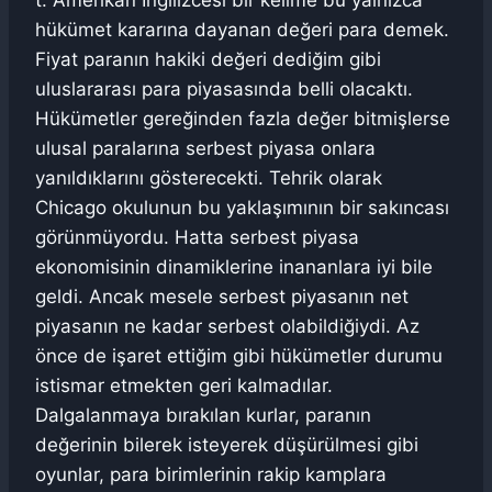
t. Amerikan İngilizcesi bir kelime bu yalnızca
hükümet kararına dayanan değeri para demek.
Fiyat paranın hakiki değeri dediğim gibi
uluslararası para piyasasında belli olacaktı.
Hükümetler gereğinden fazla değer bitmişlerse
ulusal paralarına serbest piyasa onlara
yanıldıklarını gösterecekti. Tehrik olarak
Chicago okulunun bu yaklaşımının bir sakıncası
görünmüyordu. Hatta serbest piyasa
ekonomisinin dinamiklerine inananlara iyi bile
geldi. Ancak mesele serbest piyasanın net
piyasanın ne kadar serbest olabildiğiydi. Az
önce de işaret ettiğim gibi hükümetler durumu
istismar etmekten geri kalmadılar.
Dalgalanmaya bırakılan kurlar, paranın
değerinin bilerek isteyerek düşürülmesi gibi
oyunlar, para birimlerinin rakip kamplara