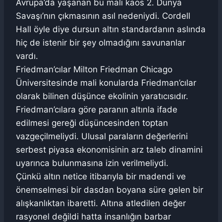
Avrupa’da yaşanan bu mali kaos 2. Dünya
Savaşı’nın çıkmasının asıl nedeniydi. Cordell
Hall öyle diye dursun altın standardanın aslında
hiç de istenir bir şey olmadığını savunanlar
vardı.
Friedman’cılar Milton Friedman Chicago
Üniversitesinde mali konularda Friedman’cılar
olarak bilinen düşünce ekolinin yaratıcısıdır.
Friedman’cılara göre paranın altınla ifade
edilmesi gereği düşüncesinden toptan
vazgeçilmeliydi. Ulusal paraların değerlerini
serbest piyasa ekonomisinin arz taleb dinamini
uyarınca bulunmasına izin verilmeliydi.
Çünkü altın netice itibarıyla bir madendi ve
önemselmesi bir dasdan boyana süre gelen bir
alışkanlıktan ibaretti. Altına atledilen değer
rasyonel değildi hatta insanlığın barbar