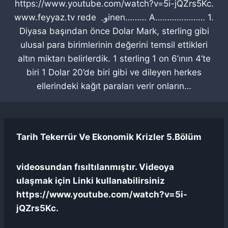
https://www.youtube.com/watch?v=5i-jQZrs5Kc.
www.feyyaz.tv rede وہinen……… A………………… 1.
Diyasa başından önce Dolar Mark, sterling gibi
ulusal para birimlerinin değerini temsil ettikleri
altın miktarı belirlerdik. 1 sterling 1 on 6’ının 4’te
biri 1 Dolar 20’de biri gibi ve dileyen herkes
ellerindeki kağıt paraları verir onların…
Tarih Tekerrür Ve Ekonomik Krizler 5.Bölüm
videosundan fısıltılanmıştır. Videoya
ulaşmak için Linki kullanabilirsiniz
https://www.youtube.com/watch?v=5i-
jQZrs5Kc.