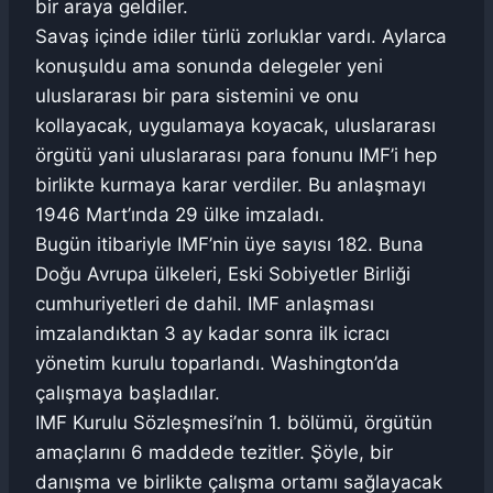
bir araya geldiler.
Savaş içinde idiler türlü zorluklar vardı. Aylarca
konuşuldu ama sonunda delegeler yeni
uluslararası bir para sistemini ve onu
kollayacak, uygulamaya koyacak, uluslararası
örgütü yani uluslararası para fonunu IMF’i hep
birlikte kurmaya karar verdiler. Bu anlaşmayı
1946 Mart’ında 29 ülke imzaladı.
Bugün itibariyle IMF’nin üye sayısı 182. Buna
Doğu Avrupa ülkeleri, Eski Sobiyetler Birliği
cumhuriyetleri de dahil. IMF anlaşması
imzalandıktan 3 ay kadar sonra ilk icracı
yönetim kurulu toparlandı. Washington’da
çalışmaya başladılar.
IMF Kurulu Sözleşmesi’nin 1. bölümü, örgütün
amaçlarını 6 maddede tezitler. Şöyle, bir
danışma ve birlikte çalışma ortamı sağlayacak