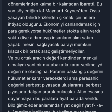
dönemlerinden kalma bir kalıntıdan ibaretti. Bu
son söylediğim laf Maynard Keynes’den. Oysa
yaşayan bilirdi krizlerden çıkmak için nelere
ihtiyaç olduğunu. Ekonomiyi canlandırmak için
para gerekiyorsa hükümetler stokta altın vardı
yoktu diye aldırmayıp insanların alım satım
yapabilmesini sağlayacak parayı mümkün
kılacak bir ortak araç geliştirmeliydiler.
Ve bu ortak aracın değeri kendinden menkul
olmalıydı yani bir mutabakatla karar verilmeliydi
değeri ne olacağına. Paranın başlangıç değerini
hükümetler karar vereceklerdi ama parasahici
değerini serbest piyasada uluslararası serbest
piyasada dalgan ararak bulacaktı. Altın esasına
dayanmayan bu paralara fiyat parada verildi.
Bildiğimiz eder anlamında fiyat değil fiyat f-i-a-