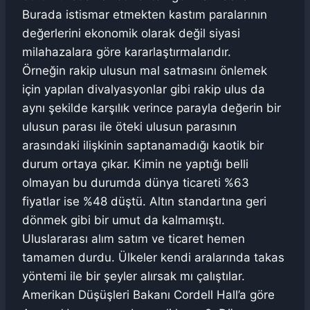
Burada istismar etmekten kastım paralarının
değerlerini ekonomik olarak değil siyasi
milahazalara göre kararlaştırmalarıdır.
Örneğin rakip ulusun mal satmasını önlemek
için yapılan divalyasyonlar gibi rakip ulus da
aynı şekilde karşılık verince parayla değerin bir
ulusun parası ile öteki ulusun parasının
arasındaki ilişkinin saptanamadığı kaotik bir
durum ortaya çıkar. Kimin ne yaptığı belli
olmayan bu durumda dünya ticareti %63
fiyatlar ise %48 düştü. Altın standartına geri
dönmek gibi bir umut da kalmamıştı.
Uluslararası alım satım ve ticaret hemen
tamamen durdu. Ülkeler kendi aralarında takas
yöntemi ile bir şeyler alırsak mı çalıştılar.
Amerikan Düşüşleri Bakanı Cordell Hall’a göre