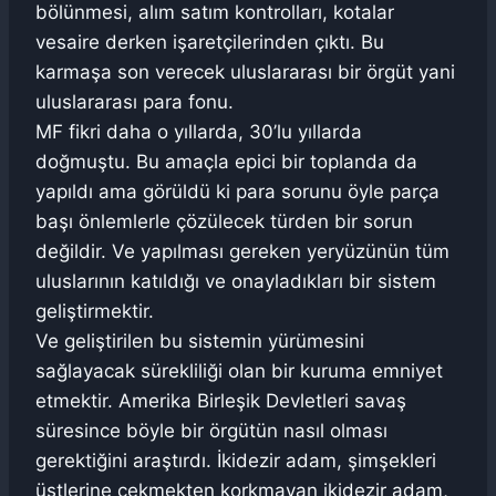
bölünmesi, alım satım kontrolları, kotalar
vesaire derken işaretçilerinden çıktı. Bu
karmaşa son verecek uluslararası bir örgüt yani
uluslararası para fonu.
MF fikri daha o yıllarda, 30’lu yıllarda
doğmuştu. Bu amaçla epici bir toplanda da
yapıldı ama görüldü ki para sorunu öyle parça
başı önlemlerle çözülecek türden bir sorun
değildir. Ve yapılması gereken yeryüzünün tüm
uluslarının katıldığı ve onayladıkları bir sistem
geliştirmektir.
Ve geliştirilen bu sistemin yürümesini
sağlayacak sürekliliği olan bir kuruma emniyet
etmektir. Amerika Birleşik Devletleri savaş
süresince böyle bir örgütün nasıl olması
gerektiğini araştırdı. İkidezir adam, şimşekleri
üstlerine çekmekten korkmayan ikidezir adam,