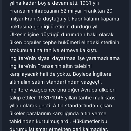
yılına kadar böyle devam etti. 1931 yılı
Fransa’nın ihracatının 52 milyar Frank’tan 20
milyar Frank’a düştüğü yıl. Fabrikaların kapama
noktasına geldiği üretimin durduğu yıl.
Ülkesin içine düştüğü durumdan haklı olarak
ülken popüler cephe hükümeti elindeki sterlinin
stokunu altına tahliye etmeye kalkıştı.
İngiltere’nin siyasi dayatması işe yaramadı ama
İngiltere’nin Fransa’nın altın talebini
karşılayacak hali de yoktu. Böylece İngiltere
altın alım satım standartından vazgeçti.
İngiltere vazgeçince onu diğer Avrupa ülkeleri
takip ettiler. 1931-1945 yılları tarihe mali kaos
yılları olarak geçti. Altın standartından çıkan
ülkeler paralarının karşılığında altın verme
tahidinden kurtulmuşlardı. Hükümetler bu
durumu istismar etmekten geri kalmadılar.